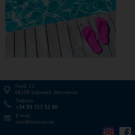
Tauli, 13
08208 Sabadell, Barcelona
Telèfon
+34 93 717 52 00
E-mail
info@fisnova.cat