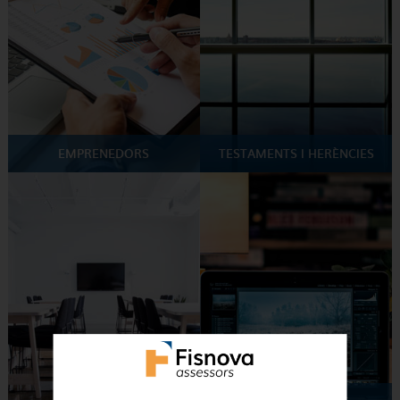
EMPRENEDORS
TESTAMENTS I HERÈNCIES