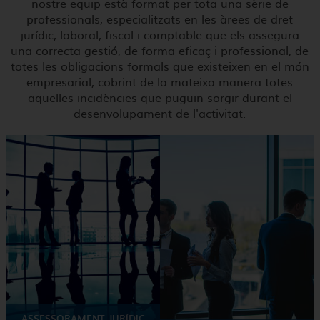
nostre equip està format per tota una sèrie de
professionals, especialitzats en les àrees de dret
ESP
CAT
jurídic, laboral, fiscal i comptable que els assegura
una correcta gestió, de forma eficaç i professional, de
totes les obligacions formals que existeixen en el món
empresarial, cobrint de la mateixa manera totes
aquelles incidències que puguin sorgir durant el
desenvolupament de l'activitat.
ASSESSORAMENT JURÍDIC