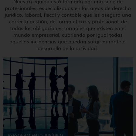
Nuestro equipo está formado por una serie de
profesionales, especializados en las áreas de derecho
CAT
ESP
jurídico, laboral, fiscal y contable que les asegura una
correcta gestión, de forma eficaz y profesional, de
todas las obligaciones formales que existen en el
mundo empresarial, cubriendo por igual todas
aquellas incidencias que puedan surgir durante el
desarrollo de la actividad.
ASESORAMIENTO JURÍDICO