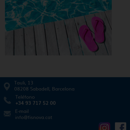
Tauli, 13
08208 Sabadell, Barcelona
Teléfono
+34 93 717 52 00
E-mail
info@fisnova.cat