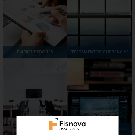
EMPRENDEDORES
TESTAMENTOS Y HERENCIAS
ASESORAMIENTO